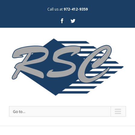
Call us at
972-412-9359
Go to...