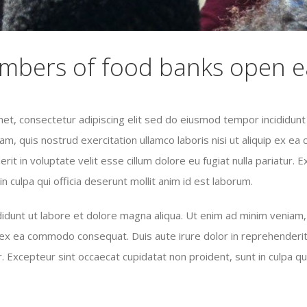
mbers of food banks open 
et, consectetur adipiscing elit sed do eiusmod tempor incididunt
iam, quis nostrud exercitation ullamco laboris nisi ut aliquip ex 
rit in voluptate velit esse cillum dolore eu fugiat nulla pariatur. 
n culpa qui officia deserunt mollit anim id est laborum.
dunt ut labore et dolore magna aliqua. Ut enim ad minim veniam, 
ip ex ea commodo consequat. Duis aute irure dolor in reprehenderit 
r. Excepteur sint occaecat cupidatat non proident, sunt in culpa qu