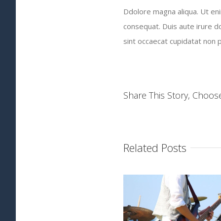
Ddolore magna aliqua. Ut eni
consequat. Duis aute irure do
sint occaecat cupidatat non pr
Share This Story, Choos
Related Posts