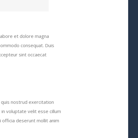
 labore et dolore magna
ea commodo consequat. Duis
Excepteur sint occaecat
quis nostrud exercitation
in voluptate velit esse cillum
i officia deserunt mollit anim