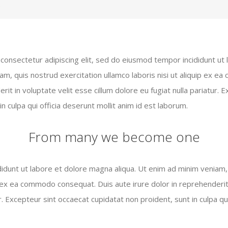
.
consectetur adipiscing elit, sed do eiusmod tempor incididunt ut
iam, quis nostrud exercitation ullamco laboris nisi ut aliquip ex 
rit in voluptate velit esse cillum dolore eu fugiat nulla pariatur. 
n culpa qui officia deserunt mollit anim id est laborum.
From many we become one
dunt ut labore et dolore magna aliqua. Ut enim ad minim veniam, 
ip ex ea commodo consequat. Duis aute irure dolor in reprehenderit 
r. Excepteur sint occaecat cupidatat non proident, sunt in culpa qu