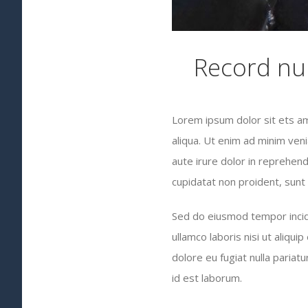
Record nu
Lorem ipsum dolor sit ets am
aliqua. Ut enim ad minim ven
aute irure dolor in reprehende
cupidatat non proident, sunt i
Sed do eiusmod tempor incidi
ullamco laboris nisi ut aliqu
dolore eu fugiat nulla pariatu
id est laborum.