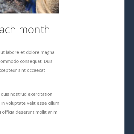
each month
 ut labore et dolore magna
ea commodo consequat. Duis
Excepteur sint occaecat
quis nostrud exercitation
in voluptate velit esse cillum
i officia deserunt mollit anim