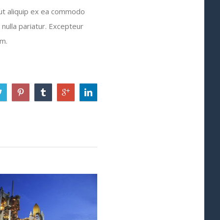
 ut aliquip ex ea commodo
 nulla pariatur. Excepteur
um.