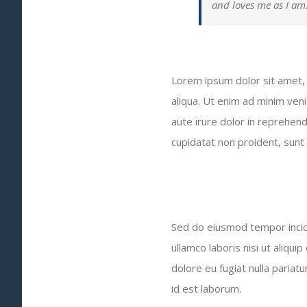
and loves me as I am
Lorem ipsum dolor sit amet, 
aliqua. Ut enim ad minim ven
aute irure dolor in reprehende
cupidatat non proident, sunt i
Sed do eiusmod tempor incidi
ullamco laboris nisi ut aliqu
dolore eu fugiat nulla pariatu
id est laborum.