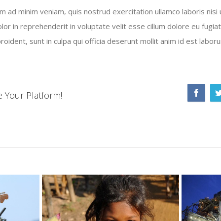
m ad minim veniam, quis nostrud exercitation ullamco laboris nisi
lor in reprehenderit in voluptate velit esse cillum dolore eu fugiat
oident, sunt in culpa qui officia deserunt mollit anim id est labor
e Your Platform!