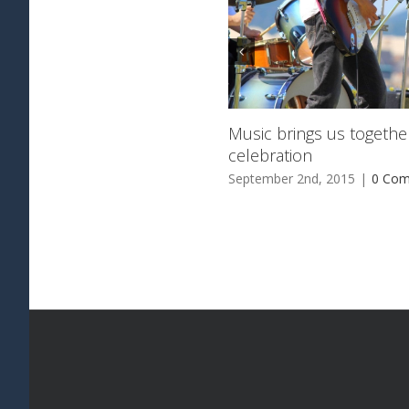
Music brings us together
celebration
September 2nd, 2015
|
0 Co